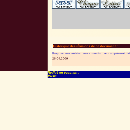
Historique des révisions de ce document :
Proposer une révision, une correction, un complément, fa
26.04.2006
Rédigé en écoutant :
Music