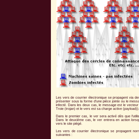
Les vers de courrier électronique se propagent via d
présenter sous la forme d'une pièce jointe ou le messa
infecté. Dans les deux cas, le message est le vecteur de
Troie (trojan) et le vers est sa charge active (payload))
Dans le premier cas, le ver sera activé dès que l'utilis
Dans le deuxième cas, le ver entrera en action lorsque 
vers le site piégé.
Les vers de courrier électronique se propagent no
suivantes :