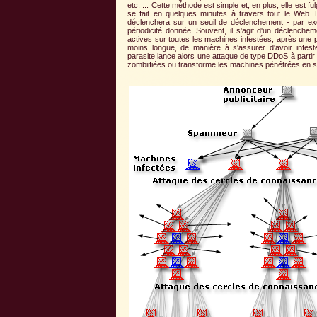
etc. ... Cette méthode est simple et, en plus, elle est fu
se fait en quelques minutes à travers tout le Web. L
déclenchera sur un seuil de déclenchement - par e
périodicité donnée. Souvent, il s'agit d'un déclenche
actives sur toutes les machines infestées, après une 
moins longue, de manière à s'assurer d'avoir infes
parasite lance alors une attaque de type DDoS à partir
zombiifiées ou transforme les machines pénétrées en