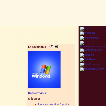
En savoir plus :
Dossier "Virus"
S'équiper
4 kits sécurité dont 1 gratuit