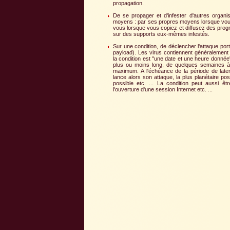
propagation.
De se propager et d'infester d'autres organi
moyens : par ses propres moyens lorsque vou
vous lorsque vous copiez et diffusez des pro
sur des supports eux-mêmes infestés.
Sur une condition, de déclencher l'attaque po
payload). Les virus contiennent généralement u
la condition est "une date et une heure donné
plus ou moins long, de quelques semaines à
maximum. A l'échéance de la période de laten
lance alors son attaque, la plus planétaire po
possible etc. ... La condition peut aussi ê
l'ouverture d'une session Internet etc. ...