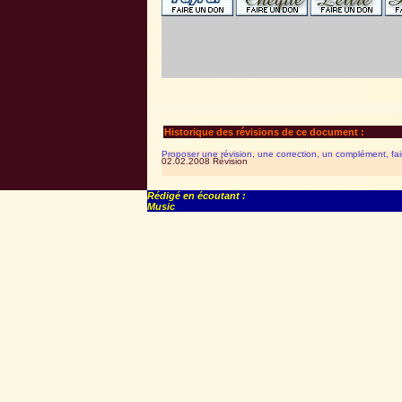
Historique des révisions de ce document :
Proposer une révision, une correction, un complément, fa
02.02.2008 Révision
Rédigé en écoutant :
Music