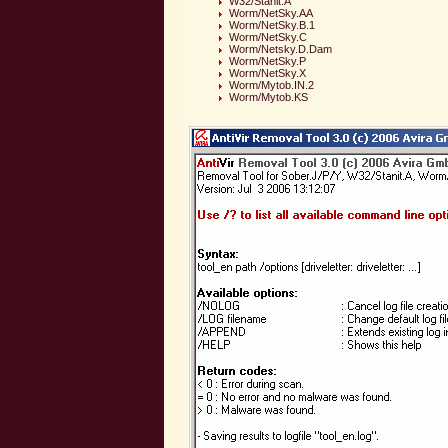
W32/Stanit.A
Worm/NetSky.AA
Worm/NetSky.B.1
Worm/NetSky.C
Worm/Netsky.D.Dam
Worm/NetSky.P
Worm/NetSky.X
Worm/Mytob.IN.2
Worm/Mytob.KS