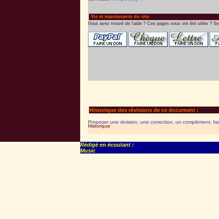
Vie et maintenance du site
Vous avez trouvé de l'aide ? Ces pages vous ont été utiles ? So
Historique des révisions de ce document :
Proposer une révision, une correction, un complément, fa
Historique
Rédigé en écoutant :
Music