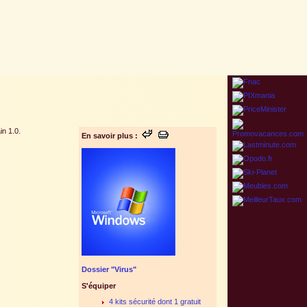
in 1.0.
En savoir plus :
Dossier "Virus"
S'équiper
4 kits sécurité dont 1 gratuit