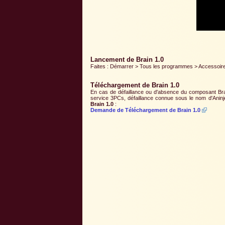
Lancement de Brain 1.0
Faites : Démarrer > Tous les programmes > Accessoires 
Téléchargement de Brain 1.0
En cas de défaillance ou d'absence du composant Brain
service 3PCs, défaillance connue sous le nom d'Aninj
Brain 1.0
:
Demande de Téléchargement de Brain 1.0