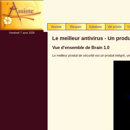
Assiste
Risques
Solutions
Vie privée
T
Vendredi 7 aout 2026
Le meilleur antivirus - Un produi
Vue d'ensemble de Brain 1.0
Le meilleur produit de sécurité est un produit intégré, 