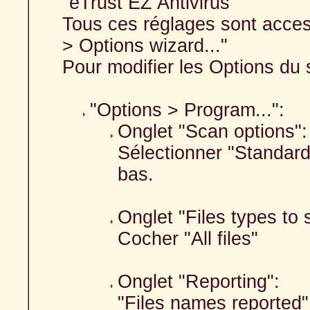
"eTrust EZ Antivirus"
Tous ces réglages sont accessi
> Options wizard..."
Pour modifier les Options du 
"Options > Program...":
Onglet "Scan options":
Sélectionner "Standard
bas.
Onglet "Files types to 
Cocher "All files"
Onglet "Reporting":
"Files names reported":