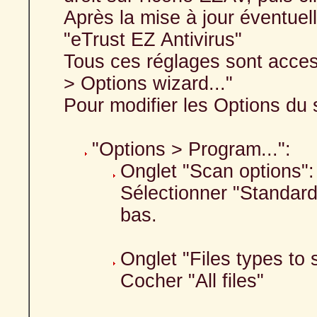
Après la mise à jour éventuelle
"eTrust EZ Antivirus"
Tous ces réglages sont accessi
> Options wizard..."
Pour modifier les Options du 
"Options > Program...":
Onglet "Scan options":
Sélectionner "Standard
bas.
Onglet "Files types to 
Cocher "All files"