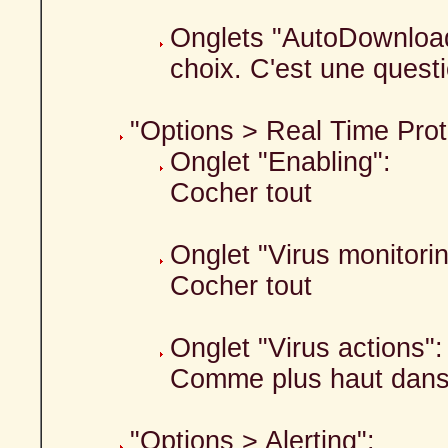
Onglets "AutoDownload
choix. C'est une quest
"Options > Real Time Prot
Onglet "Enabling":
Cocher tout
Onglet "Virus monitorin
Cocher tout
Onglet "Virus actions":
Comme plus haut dans 
"Options > Alerting":