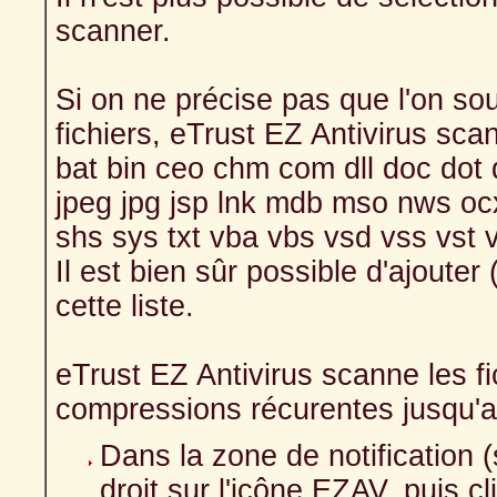
scanner.
Si on ne précise pas que l'on s
fichiers, eTrust EZ Antivirus scan
bat bin ceo chm com dll doc dot d
jpeg jpg jsp lnk mdb mso nws ocx 
shs sys txt vba vbs vsd vss vst v
Il est bien sûr possible d'ajouter 
cette liste.
eTrust EZ Antivirus scanne les f
compressions récurentes jusqu'
Dans la zone de notification (s
droit sur l'icône EZAV, puis 