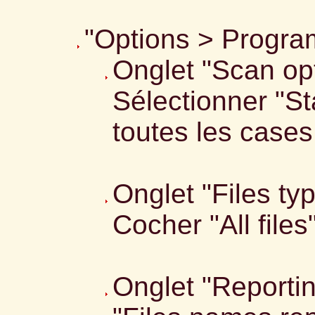
"Options > Program
Onglet "Scan opt
Sélectionner "S
toutes les cases
Onglet "Files ty
Cocher "All files
Onglet "Reportin