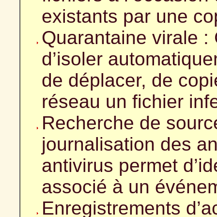
existants par une co
Quarantaine virale :
d’isoler automatiquem
de déplacer, de copie
réseau un fichier inf
Recherche de source 
journalisation des a
antivirus permet d’iden
associé à un événeme
Enregistrements d’act