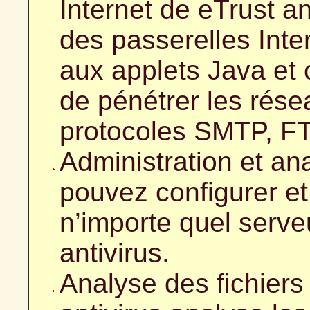
Internet de eTrust an
des passerelles Inter
aux applets Java et 
de pénétrer les rése
protocoles SMTP, FT
Administration et an
pouvez configurer et
n’importe quel serve
antivirus.
Analyse des fichiers