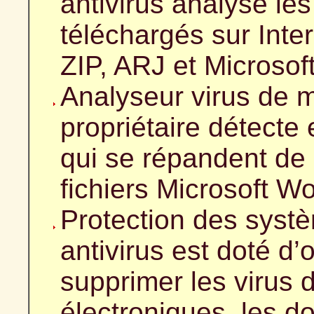
antivirus analyse les
téléchargés sur Inte
ZIP, ARJ et Microsoft
Analyseur virus de 
propriétaire détecte 
qui se répandent de 
fichiers Microsoft Wo
Protection des syst
antivirus est doté d’
supprimer les virus
électroniques, les 