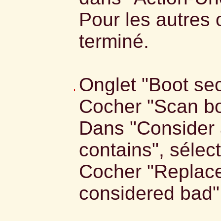
Pour les autres
terminé.
Onglet "Boot sec
Cocher "Scan bo
Dans "Consider a
contains", sélec
Cocher "Replace
considered bad"