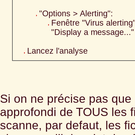
"Options > Alerting":
Fenêtre "Virus alertin
"Display a message..."
Lancez l'analyse
Si on ne précise pas que 
approfondi de TOUS les fi
scanne, par defaut, les fi