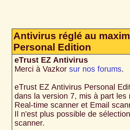
Antivirus réglé au maxim
Personal Edition
eTrust EZ Antivirus
Merci à Vazkor
sur nos forums
.
eTrust EZ Antivirus Personal Edi
dans la version 7, mis à part l
Real-time scanner et Email scan
Il n'est plus possible de sélectio
scanner.