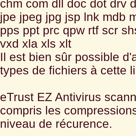
chm com dll doc dot drv d
jpe jpeg jpg jsp lnk mdb 
pps ppt prc qpw rtf scr sh
vxd xla xls xlt
Il est bien sûr possible d'
types de fichiers à cette li
eTrust EZ Antivirus scann
compris les compression
niveau de récurence.