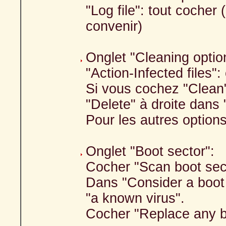
"Log file": tout cocher
convenir)
Onglet "Cleaning optio
"Action-Infected files
Si vous cochez "Clean
"Delete" à droite dans 
Pour les autres option
Onglet "Boot sector":
Cocher "Scan boot sec
Dans "Consider a boot s
"a known virus".
Cocher "Replace any b