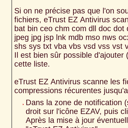
Si on ne précise pas que l'on s
fichiers, eTrust EZ Antivirus scan
bat bin ceo chm com dll doc dot d
jpeg jpg jsp lnk mdb mso nws ocx 
shs sys txt vba vbs vsd vss vst v
Il est bien sûr possible d'ajouter 
cette liste.
eTrust EZ Antivirus scanne les f
compressions récurentes jusqu'
Dans la zone de notification (s
droit sur l'icône EZAV, puis 
Après la mise à jour éventuelle