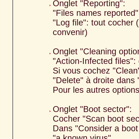
Onglet "Reporting":
"Files names reported":
"Log file": tout cocher
convenir)
Onglet "Cleaning optio
"Action-Infected files
Si vous cochez "Clean
"Delete" à droite dans 
Pour les autres option
Onglet "Boot sector":
Cocher "Scan boot sec
Dans "Consider a boot s
"a known virus".