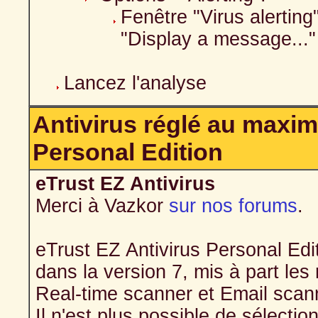
Fenêtre "Virus alertin
"Display a message..."
Lancez l'analyse
Antivirus réglé au maxim
Personal Edition
eTrust EZ Antivirus
Merci à Vazkor
sur nos forums
.
eTrust EZ Antivirus Personal Edi
dans la version 7, mis à part l
Real-time scanner et Email scan
Il n'est plus possible de sélectio