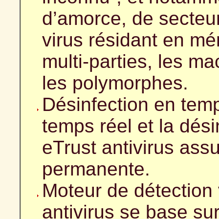
d’amorce, de secteur
virus résidant en mém
multi-parties, les mac
les polymorphes.
Désinfection en temp
temps réel et la dés
eTrust antivirus ass
permanente.
Moteur de détection v
antivirus se base s