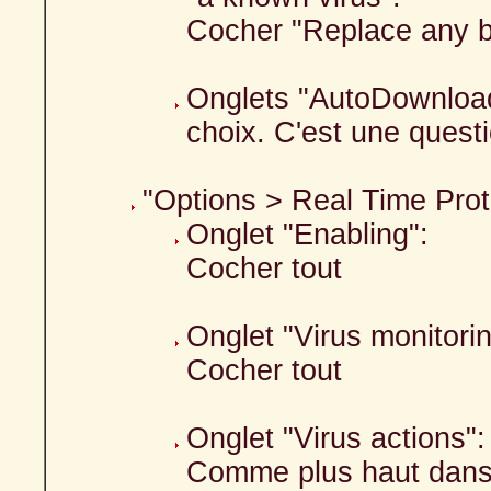
Cocher "Replace any b
Onglets "AutoDownload
choix. C'est une quest
"Options > Real Time Prot
Onglet "Enabling":
Cocher tout
Onglet "Virus monitorin
Cocher tout
Onglet "Virus actions":
Comme plus haut dans 