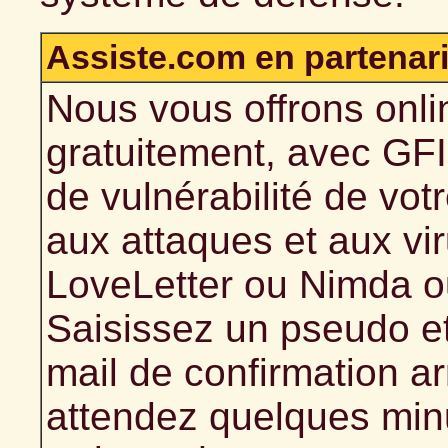
Assiste.com en partenaria
Nous vous offrons onli
gratuitement, avec GFI
de vulnérabilité de vo
aux attaques et aux vi
LoveLetter ou Nimda o
Saisissez un pseudo et
mail de confirmation ar
attendez quelques minu