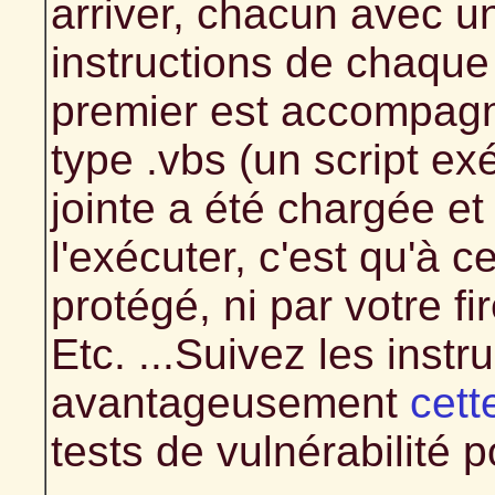
arriver, chacun avec un
instructions de chaque
premier est accompagn
type .vbs (un script ex
jointe a été chargée et
l'exécuter, c'est qu'à 
protégé, ni par votre fir
Etc. ...Suivez les instr
avantageusement
cett
tests de vulnérabilité p