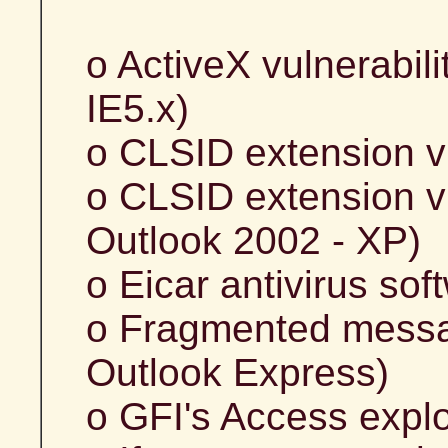
o ActiveX vulnerabili
IE5.x)
o CLSID extension vu
o CLSID extension vul
Outlook 2002 - XP)
o Eicar antivirus sof
o Fragmented message
Outlook Express)
o GFI's Access exploi