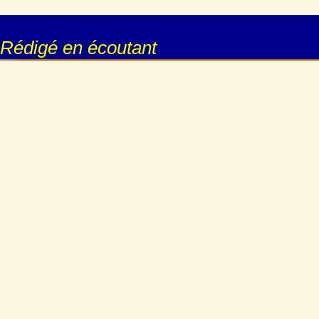
Rédigé en écoutant