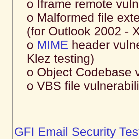
o Iframe remote vulne
o Malformed file exte
(for Outlook 2002 - 
o
MIME
header vulne
Klez testing)
o Object Codebase vu
o VBS file vulnerabili
GFI Email Security Tes