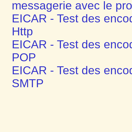
messagerie avec le pr
EICAR - Test des encod
Http
EICAR - Test des encod
POP
EICAR - Test des encod
SMTP