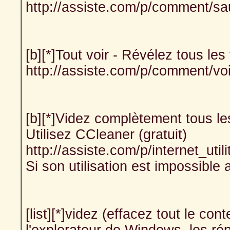
http://assiste.com/p/comment/sa
[b][*]Tout voir - Révélez tous les
http://assiste.com/p/comment/vo
[b][*]Videz complètement tous les
Utilisez CCleaner (gratuit)
http://assiste.com/p/internet_util
Si son utilisation est impossible 
[list][*]videz (effacez tout le con