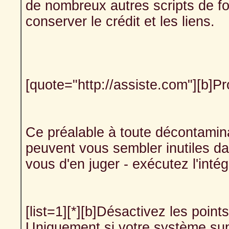
de nombreux autres scripts de fo
conserver le crédit et les liens.
[quote="http://assiste.com"][b]P
Ce préalable à toute décontamina
peuvent vous sembler inutiles dan
vous d'en juger - exécutez l'intég
[list=1][*][b]Désactivez les poin
Uniquement si votre système suppo