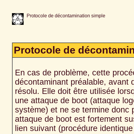
Protocole de décontamination simple
Protocole de décontamina
En cas de problème, cette procé
décontaminant préalable, avant d'e
résolu. Elle doit être utilisée lo
une attaque de boot (attaque lo
système) et ne se termine donc pa
attaque de boot est fortement sus
lien suivant (procédure identique 