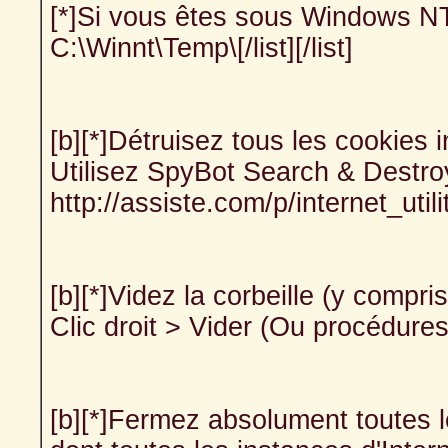
[*]Si vous êtes sous Windows N
C:\Winnt\Temp\[/list][/list]
[b][*]Détruisez tous les cookies i
Utilisez SpyBot Search & Destroy
http://assiste.com/p/internet_uti
[b][*]Videz la corbeille (y compri
Clic droit > Vider (Ou procédures
[b][*]Fermez absolument toutes l