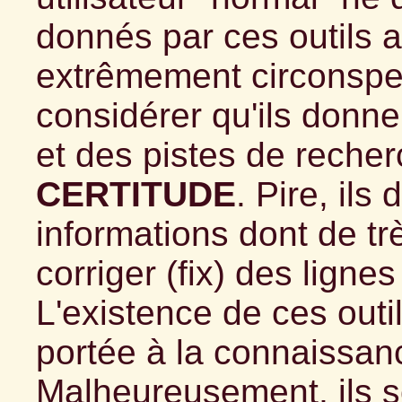
donnés par ces outils au 
extrêmement circonspec
considérer qu'ils donne
et des pistes de reche
CERTITUDE
. Pire, il
informations dont de t
corriger (fix) des lignes 
L'existence de ces outil
portée à la connaissan
Malheureusement, ils so