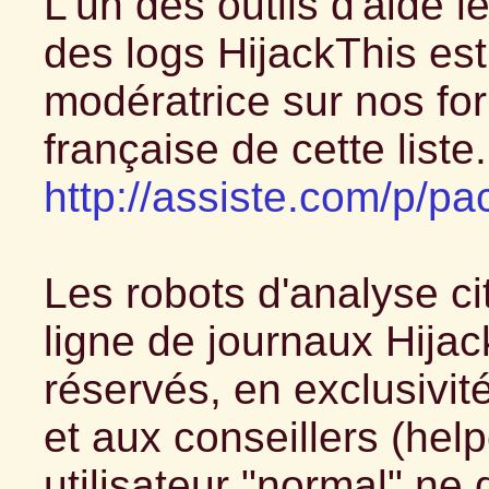
L'un des outils d'aide l
des logs HijackThis est
modératrice sur nos for
française de cette liste.
http://assiste.com/p/
Les robots d'analyse c
ligne de journaux Hijack
réservés, en exclusivit
et aux conseillers (hel
utilisateur "normal" ne 