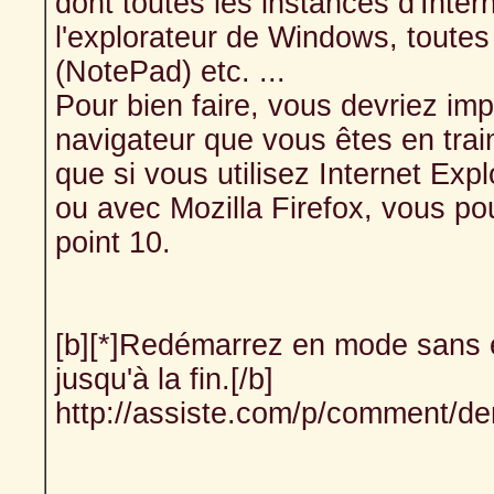
dont toutes les instances d'Inter
l'explorateur de Windows, toute
(NotePad) etc. ...
Pour bien faire, vous devriez imp
navigateur que vous êtes en train 
que si vous utilisez Internet Expl
ou avec Mozilla Firefox, vous pou
point 10.
[b][*]Redémarrez en mode sans 
jusqu'à la fin.[/b]
http://assiste.com/p/comment/