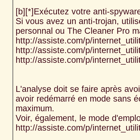
[b][*]Exécutez votre anti-spyware
Si vous avez un anti-trojan, utili
personnal ou The Cleaner Pro m
http://assiste.com/p/internet_util
http://assiste.com/p/internet_util
http://assiste.com/p/internet_util
L'analyse doit se faire après avo
avoir redémarré en mode sans éc
maximum.
Voir, également, le mode d'emplo
http://assiste.com/p/internet_utili