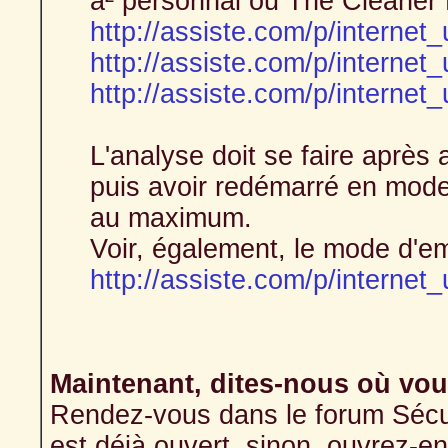
a² personnal ou The Cleaner 
http://assiste.com/p/internet_u
http://assiste.com/p/internet_u
http://assiste.com/p/internet_
L'analyse doit se faire après 
puis avoir redémarré en mode
au maximum.
Voir, également, le mode d'em
http://assiste.com/p/internet_
Maintenant, dites-nous où vou
Rendez-vous dans le forum Sécurit
est déjà ouvert, sinon, ouvrez-en