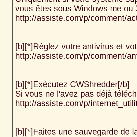
vous êtes sous Windows me ou 
http://assiste.com/p/comment/ac
[b][*]Réglez votre antivirus et v
http://assiste.com/p/comment/a
[b][*]Exécutez CWShredder[/b]
Si vous ne l'avez pas déjà téléch
http://assiste.com/p/internet_uti
[b][*]Faites une sauvegarde de la