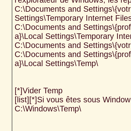
l'explorateur de Windows, les rép
C:\Documents and Settings\{votre 
Settings\Temporary Internet Files
C:\Documents and Settings\{profils
a}\Local Settings\Temporary Inter
C:\Documents and Settings\{votre 
C:\Documents and Settings\{profils
a}\Local Settings\Temp\
[*]Vider Temp
[list][*]Si vous êtes sous Windo
C:\Windows\Temp\