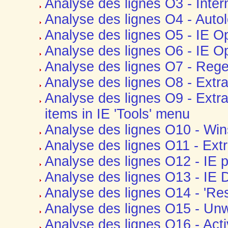
Analyse des lignes O3 - Inter
Analyse des lignes O4 - Auto
Analyse des lignes O5 - IE Opt
Analyse des lignes O6 - IE Op
Analyse des lignes O7 - Reged
Analyse des lignes O8 - Extra 
Analyse des lignes O9 - Extra
items in IE 'Tools' menu
Analyse des lignes O10 - Win
Analyse des lignes O11 - Ext
Analyse des lignes O12 - IE p
Analyse des lignes O13 - IE D
Analyse des lignes O14 - 'Res
Analyse des lignes O15 - Unw
Analyse des lignes O16 - Ac