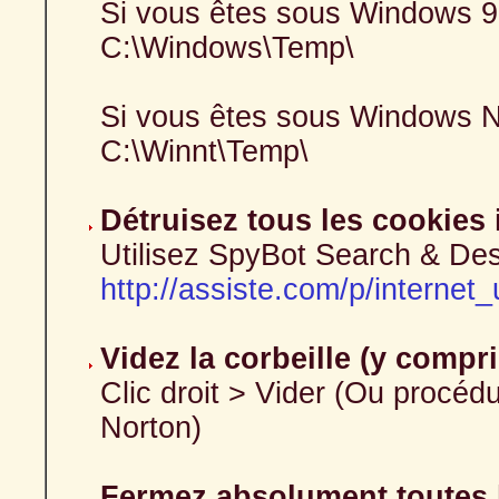
Si vous êtes sous Windows 9
C:\Windows\Temp\
Si vous êtes sous Windows N
C:\Winnt\Temp\
Détruisez tous les cookies
Utilisez SpyBot Search & Dest
http://assiste.com/p/internet
Videz la corbeille (y compri
Clic droit > Vider (Ou procéd
Norton)
Fermez absolument toutes l