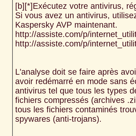
[b][*]Exécutez votre antivirus, r
Si vous avez un antivirus, utilis
Kaspersky AVP maintenant.
http://assiste.com/p/internet_util
http://assiste.com/p/internet_uti
L'analyse doit se faire après avo
avoir redémarré en mode sans é
antivirus tel que tous les types 
fichiers compressés (archives .zip
tous les fichiers contaminés trou
spywares (anti-trojans).