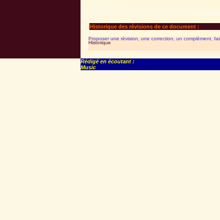
Historique des révisions de ce document :
Proposer une révision, une correction, un complément, fa
Historique
Rédigé en écoutant :
Music