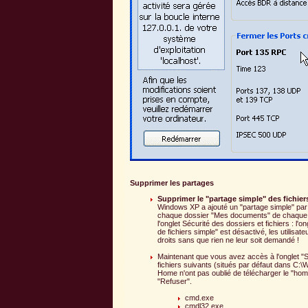
Supprimer les partages
Supprimer le "partage simple" des fichier
Windows XP a ajouté un "partage simple" par
chaque dossier "Mes documents" de chaque co
l'onglet Sécurité des dossiers et fichiers : l'
de fichiers simple" est désactivé, les utilisate
droits sans que rien ne leur soit demandé !
Maintenant que vous avez accès à l'onglet "Sé
fichiers suivants (situés par défaut dans C:\
Home n'ont pas oublié de télécharger le "ho
"Refuser".
cmd.exe
cmdl32.exe