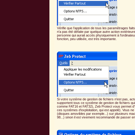
Vérifie que l'application de tous les paramétrages fai
n'a pas été défaite par quelque autre action extéri
personne qui aurait accès physiquement à l'ordinateur)
fonction, peu utilisée, est très importante.
Si votre système de gestion de fichiers n'est pas, 
supportent tous ce système de gestion de fichiers qu
comme FAT16 et FAT32), Zeb Protect vous permet d'y
ces systèmes d'exploitation, qui est appelé). Vous 
(disques amovibles par exemple...) sur plusieurs m
98...) sinon il est vivement recommandé de passer 