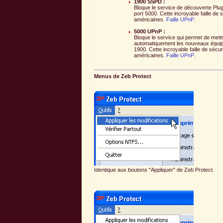
1900 SSPD :
Bloque le service de découverte Plug 
port 5000. Cette incroyable faille d
américaines.
Faille UPnP
.
5000 UPnP :
Bloque le service qui permet de mett
automatiquement les nouveaux équipeme
1900. Cette incroyable faille de séc
américaines.
Faille UPnP
.
Menus de Zeb Protect
Identique aux boutons "Appliquer" de Zeb Protect.