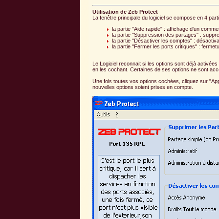
Utilisation de Zeb Protect
La fenêtre principale du logiciel se compose en 4 parti
la partie "Aide rapide" : affichage d'un comme
la partie "Suppression des partages" : supp
la partie "Désactiver les comptes" : désactiv
la partie "Fermer les ports critiques" : ferme
Le Logiciel reconnait si les options sont déjà activée
en les cochant. Certaines de ses options ne sont acc
Une fois toutes vos options cochées, cliquez sur "App
nouvelles options soient prises en compte.