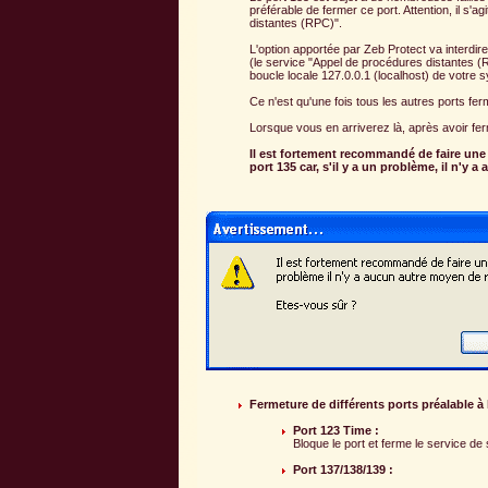
préférable de fermer ce port. Attention, il s'
distantes (RPC)".
L'option apportée par Zeb Protect va interdire 
(le service "Appel de procédures distantes (
boucle locale 127.0.0.1 (localhost) de votre s
Ce n'est qu'une fois tous les autres ports fe
Lorsque vous en arriverez là, après avoir fer
Il est fortement recommandé de faire une
port 135 car, s'il y a un problème, il n'y 
Fermeture de différents ports préalable à 
Port 123 Time :
Bloque le port et ferme le service de
Port 137/138/139 :