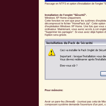
Passage en NTFS et option d'installation de l'onglet "S
Installation de l'onglet "Sécurité".
Windows XP Home uniquement.
Cette fonction ne sert que pour les sytèmes d'exploit
décompressé le fichier "HomePack.zip". Cette option va
d'exploitation Windows XP Home. Une fois que vous au
ordinateur. Maintenant, vous aurez accès à cet onglet 
"Supprimer les partages". Si vous avez déjà l'option d'o
l'option sera grisée.
Pour mémoire:
Avoir un pare-feu (firewall) - (surtout pas celui de M
composant système demande l'ouverture d'un port, ce