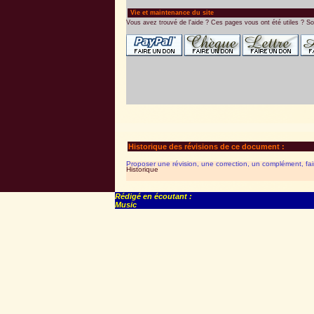
Vie et maintenance du site
Vous avez trouvé de l'aide ? Ces pages vous ont été utiles ? So
Historique des révisions de ce document :
Proposer une révision, une correction, un complément, fa
Historique
Rédigé en écoutant :
Music