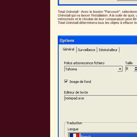
Total Uninstall - Avec le bouton "Parcourir", sélection
Uninstall qui va lancer l'installation. A la suite de q
mémorisés et le résultat de leur comparaison peut êtr
Total Uninstall déterminera tous les objets à effacer lo