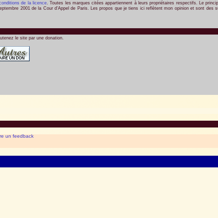
 conditions de la licence
. Toutes les marques citées appartiennent à leurs propriétaires respectifs. Le princ
septembre 2001 de la Cour d'Appel de Paris. Les propos que je tiens ici reflètent mon opinion et sont des sug
utenez le site par une donation.
ire un feedback