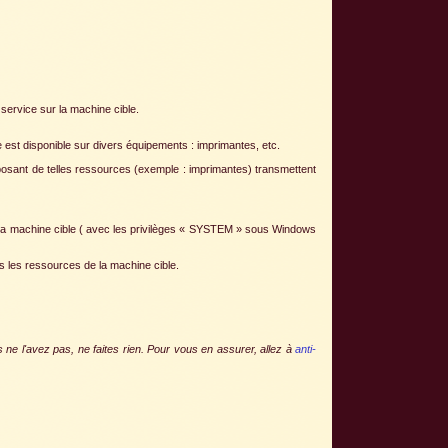
service sur la machine cible.
st disponible sur divers équipements : imprimantes, etc.
sant de telles ressources (exemple : imprimantes) transmettent
r la machine cible ( avec les privilèges « SYSTEM » sous Windows
s les ressources de la machine cible.
s ne l'avez pas, ne faites rien. Pour vous en assurer, allez à
anti-