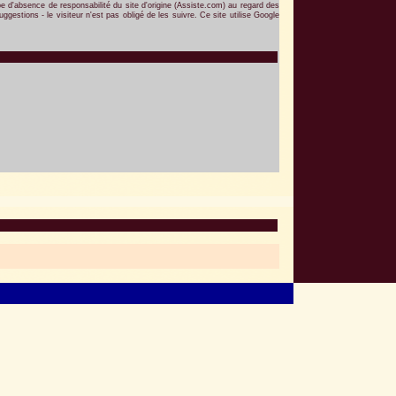
ipe d'absence de responsabilité du site d'origine (Assiste.com) au regard des
gestions - le visiteur n'est pas obligé de les suivre. Ce site utilise Google