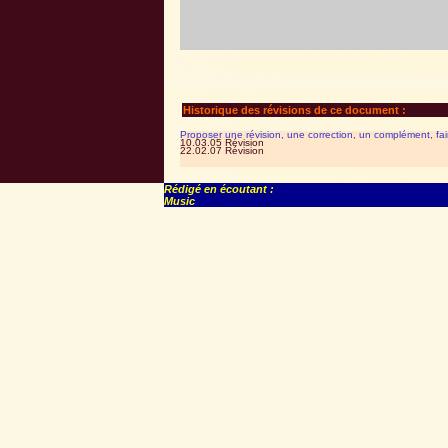
Historique des révisions de ce document :
Proposer une révision, une correction, un complément, fa
10.03.05 Révision
22.02.07 Révision
Rédigé en écoutant :
Music