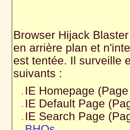
Browser Hijack Blaster
en arrière plan et n'int
est tentée. Il surveille
suivants :
IE Homepage (Page
IE Default Page (Pag
IE Search Page (Pa
BHOs