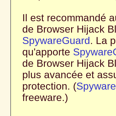
Il est recommandé au
de Browser Hijack B
SpywareGuard
. La p
qu'apporte
Spyware
de Browser Hijack B
plus avancée et ass
protection. (
Spyware
freeware.)