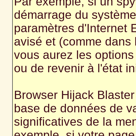
Par exemple, si un spy
démarrage du système
paramètres d'Internet 
avisé et (comme dans l
vous aurez les options 
ou de revenir à l'état ini
Browser Hijack Blaste
base de données de v
significatives de la m
exemple, si votre pag