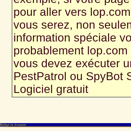
pour aller vers lop.com
vous serez, non seulem
information spéciale v
probablement lop.com 
vous devez exécuter 
PestPatrol ou SpyBot 
Logiciel gratuit
Rédigé en écoutant