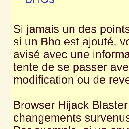
Si jamais un des point
si un Bho est ajouté, 
avisé avec une informa
tente de se passer avec
modification ou de reveni
Browser Hijack Blaster
changements survenus al