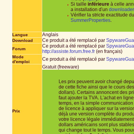
Si taille
inférieure
à celle anno
a installation d'un
downloader
Vérifier la stricte exactitude
SummerProperties
.
Anglais
Langue
Ce produit a été remplacé par
SpywareGua
Download
Ce produit a été remplacé par
SpywareGua
Forum
http://assiste.forum.free.fr
(en français)
Mode
Ce produit a été remplacé par
SpywareGua
d'emploi
Gratuit (freeware)
Les prix peuvent avoir changé depui
de cette fiche ainsi que le cours d
dollars). Certains annoncent des pri
faut ajouter la TVA. L'achat en ligne
temps, en la simple communication 
de licence à appliquer sur la versio
Prix
déjà une version complète du produ
votre licence légale immédiatement
dollars américains sont plus stable
qui change tout le temps. Vous pouv