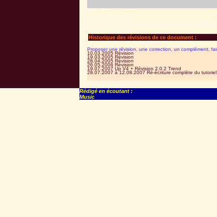
Historique des révisions de ce document :
Proposer une révision, une correction, un complément, fa
10.03.2005 Révision
19.03.2005 Révision
28.04.2005 Révision
26.05.2006 Révision
19.07.2007 Up V4 + Révision 2.0.2 Trend
28.07.2007 à 12.08.2007 Ré-écriture complète du tutoriel
Rédigé en écoutant :
Music