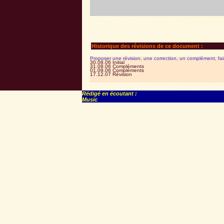
Historique des révisions de ce document :
Proposer une révision, une correction, un complément, fa
30.08.06 Initial
31.08.06 Compléments
01.09.06 Compléments
17.12.07 Révision
Rédigé en écoutant :
Music