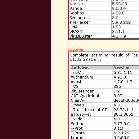
targ.chm