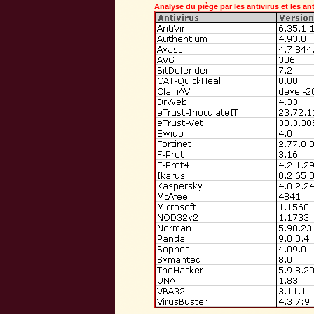
Analyse du piège par les antivirus et les ant