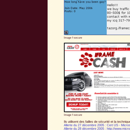
Image f-secure
Image f-secure
Ils utilisent des failles de sécurité et la tech
Allerte du 27 décembre 2005 : Cert US - Mic
Allerte du 28 décembre 2005 : http://www.micr