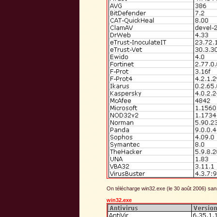
On télécharge win32.exe (le 30 août 2006) sans
win32.exe