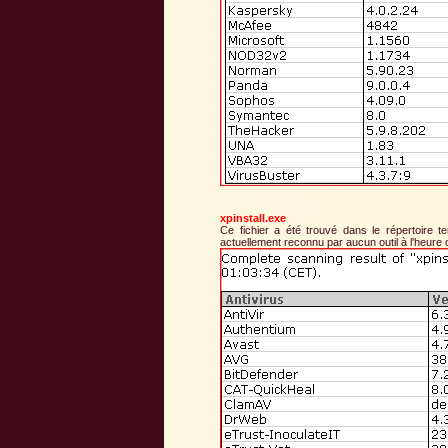
xpinstall.exe
Ce fichier a été trouvé dans le répertoire t
actuellement reconnu par aucun outil à l'heure 