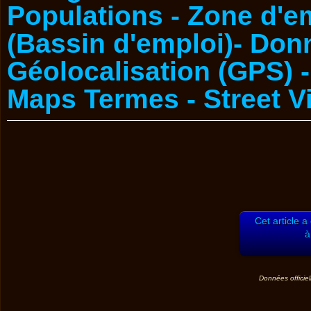
Cet article a
à
Données officiel