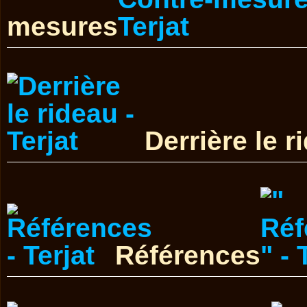
mesures
Derrière le r
Références