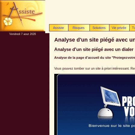
Assiste
Risques
Solutions
Vie privée
T
Vendredi 7 aout 2026
Analyse d'un site piégé avec u
Analyse d'un site piégé avec un diale
Analyse de la page d'accueil du site "Protegezvot
Vous pouvez tomber sur un site à priori intéressant. Reg