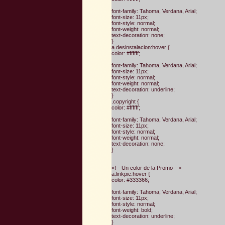
font-family: Tahoma, Verdana, Arial;
font-size: 11px;
font-style: normal;
font-weight: normal;
text-decoration: none;
}
a.desinstalacion:hover {
color: #ffffff;
font-family: Tahoma, Verdana, Arial;
font-size: 11px;
font-style: normal;
font-weight: normal;
text-decoration: underline;
}
.copyright {
color: #ffffff;
font-family: Tahoma, Verdana, Arial;
font-size: 11px;
font-style: normal;
font-weight: normal;
text-decoration: none;
}
<!-- Un color de la Promo -->
a.linkpie:hover {
color: #333366;
font-family: Tahoma, Verdana, Arial;
font-size: 11px;
font-style: normal;
font-weight: bold;
text-decoration: underline;
}