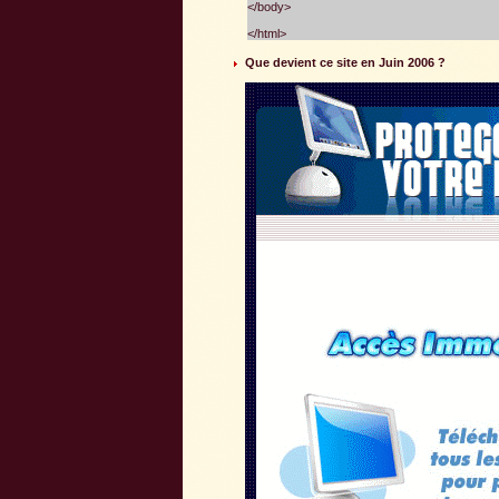
</body>
</html>
Que devient ce site en Juin 2006 ?