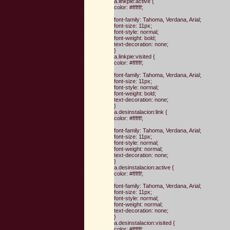
a.linkpie:active {
color: #ffffff;
font-family: Tahoma, Verdana, Arial;
font-size: 11px;
font-style: normal;
font-weight: bold;
text-decoration: none;
}
a.linkpie:visited {
color: #ffffff;
font-family: Tahoma, Verdana, Arial;
font-size: 11px;
font-style: normal;
font-weight: bold;
text-decoration: none;
}
a.desinstalacion:link {
color: #ffffff;
font-family: Tahoma, Verdana, Arial;
font-size: 11px;
font-style: normal;
font-weight: normal;
text-decoration: none;
}
a.desinstalacion:active {
color: #ffffff;
font-family: Tahoma, Verdana, Arial;
font-size: 11px;
font-style: normal;
font-weight: normal;
text-decoration: none;
}
a.desinstalacion:visited {
color: #ffffff;