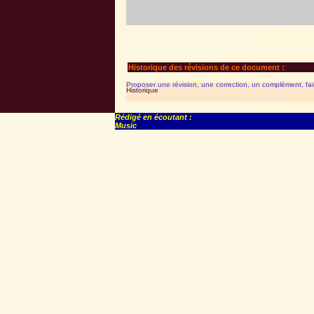
Historique des révisions de ce document :
Proposer une révision, une correction, un complément, fa
Historique
Rédigé en écoutant :
Music