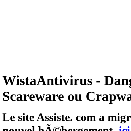
WistaAntivirus - Dan
Scareware ou Crapwa
Le site Assiste. com a mi
nouvel hÃ©bergement,
ici