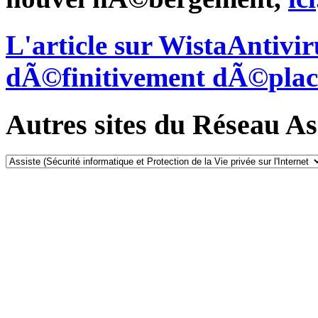
L'article sur WistaAntivi
dÃ©finitivement dÃ©plac
Autres sites du Réseau Ass