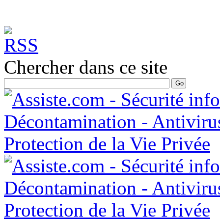
Chercher dans ce site