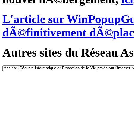
L'article sur WinPopupG
dÃ©finitivement dÃ©plac
Autres sites du Réseau Ass