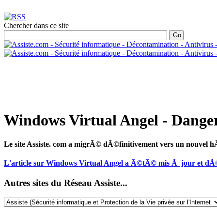
Chercher dans ce site
Windows Virtual Angel - Dange
Le site Assiste. com a migrÃ© dÃ©finitivement vers un nouvel
L'article sur Windows Virtual Angel a Ã©tÃ© mis Ã jour et dÃ
Autres sites du Réseau Assiste...