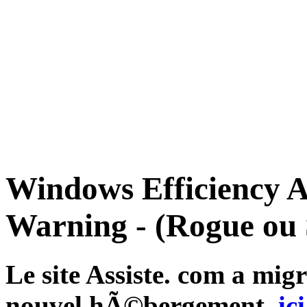
Windows Efficiency A
Warning - (Rogue ou
Le site Assiste. com a mi
nouvel hÃ©bergement,
ici