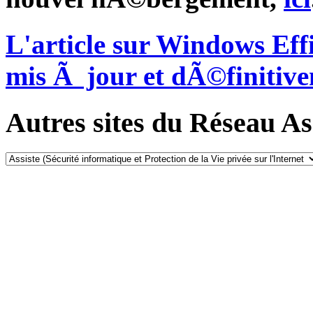
L'article sur Windows Ef
mis Ã jour et dÃ©finitiv
Autres sites du Réseau Ass