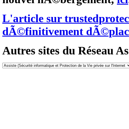
L'article sur trustedprot
dÃ©finitivement dÃ©plac
Autres sites du Réseau Ass