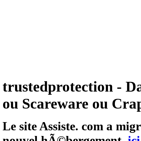
trustedprotection - D
ou Scareware ou Cra
Le site Assiste. com a mi
nouvel hÃ©bergement,
ici