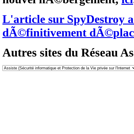
L'article sur SpyDestroy
dÃ©finitivement dÃ©plac
Autres sites du Réseau Ass