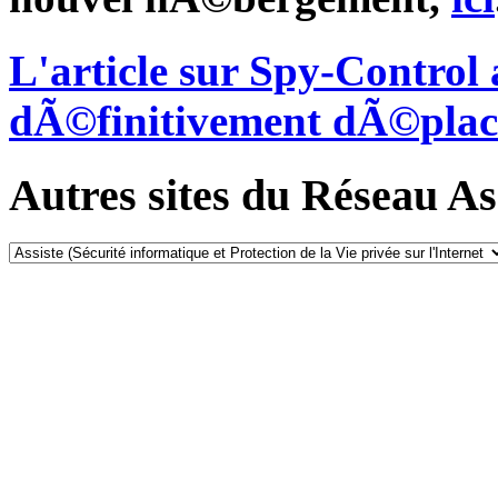
L'article sur Spy-Control
dÃ©finitivement dÃ©plac
Autres sites du Réseau Ass