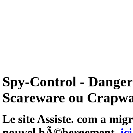
Spy-Control - Danger
Scareware ou Crapwa
Le site Assiste. com a mi
nouvel hÃ©bergement,
ici