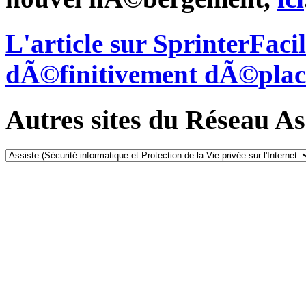
L'article sur SprinterFac
dÃ©finitivement dÃ©plac
Autres sites du Réseau Ass