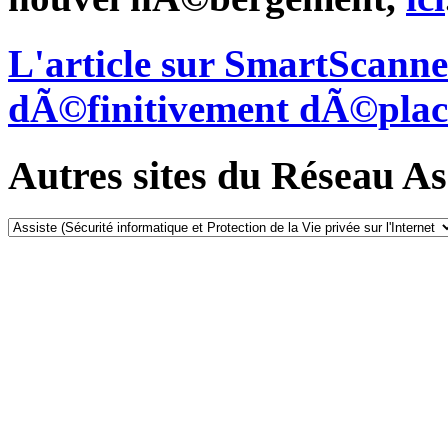
L'article sur SmartScann
dÃ©finitivement dÃ©plac
Autres sites du Réseau Ass