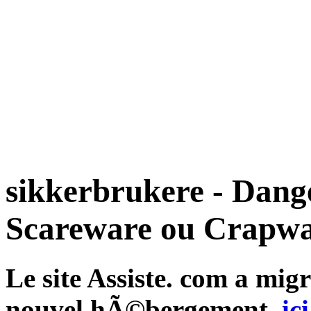
sikkerbrukere - Dang
Scareware ou Crapwa
Le site Assiste. com a mi
nouvel hÃ©bergement,
ici