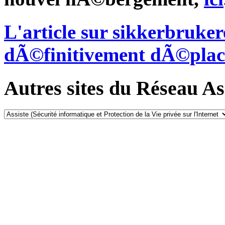
L'article sur sikkerbruke
dÃ©finitivement dÃ©plac
Autres sites du Réseau Ass