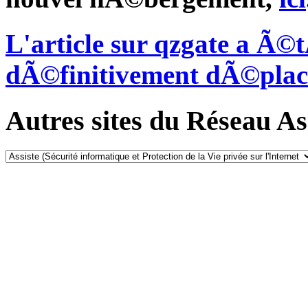
L'article sur qzgate a Ã©
dÃ©finitivement dÃ©plac
Autres sites du Réseau Ass