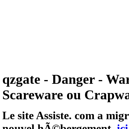
qzgate - Danger - Wa
Scareware ou Crapwa
Le site Assiste. com a mi
nouvel hÃ©bergement,
ici