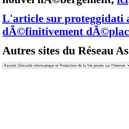
L'article sur proteggidat
dÃ©finitivement dÃ©plac
Autres sites du Réseau Ass