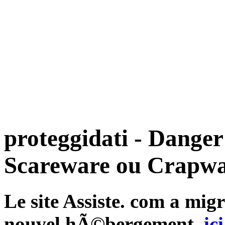
proteggidati - Danger
Scareware ou Crapwa
Le site Assiste. com a mi
nouvel hÃ©bergement,
ici