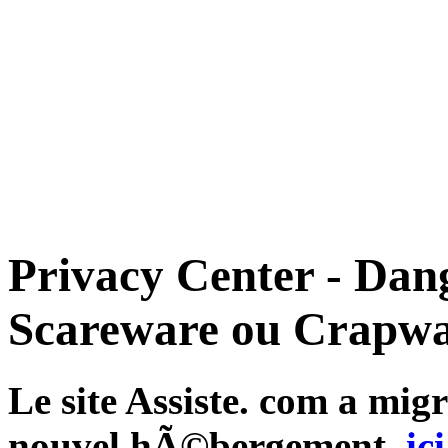
Privacy Center - Dan
Scareware ou Crapwa
Le site Assiste. com a mi
nouvel hÃ©bergement,
ici