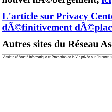
L'article sur Privacy Cen
dÃ©finitivement dÃ©plac
Autres sites du Réseau Ass