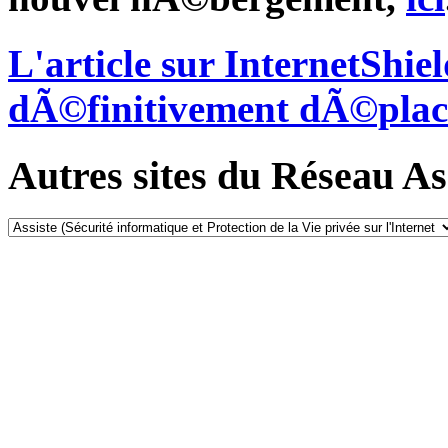
L'article sur InternetShi
dÃ©finitivement dÃ©plac
Autres sites du Réseau Ass