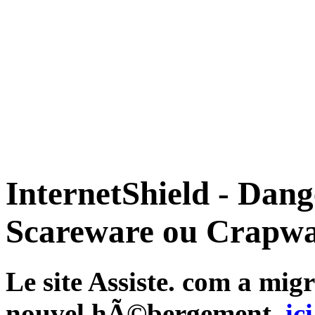
InternetShield - Dan
Scareware ou Crapwa
Le site Assiste. com a mi
nouvel hÃ©bergement,
ici