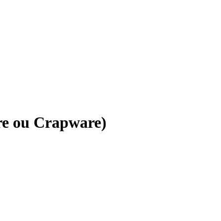
re ou Crapware)