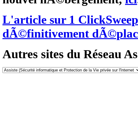
L'article sur 1 ClickSwe
dÃ©finitivement dÃ©plac
Autres sites du Réseau Ass