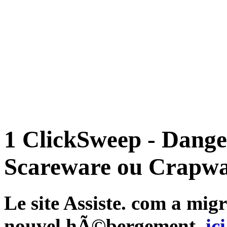
1 ClickSweep - Dange
Scareware ou Crapwa
Le site Assiste. com a mi
nouvel hÃ©bergement,
ici