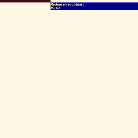
Rédigé en écoutant :
Music