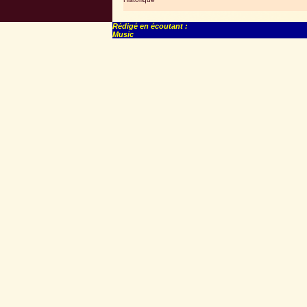
Rédigé en écoutant :
Music