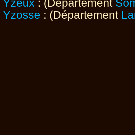
Yzeux
: (Département
So
Yzosse
: (Département
La