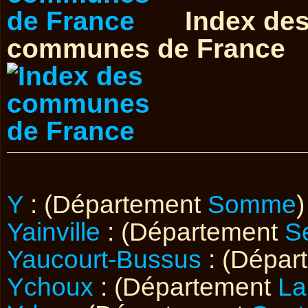
Index de
communes de France
Y
: (Département
Somme
)
Yainville
: (Département
S
Yaucourt-Bussus
: (Dépar
Ychoux
: (Département
La