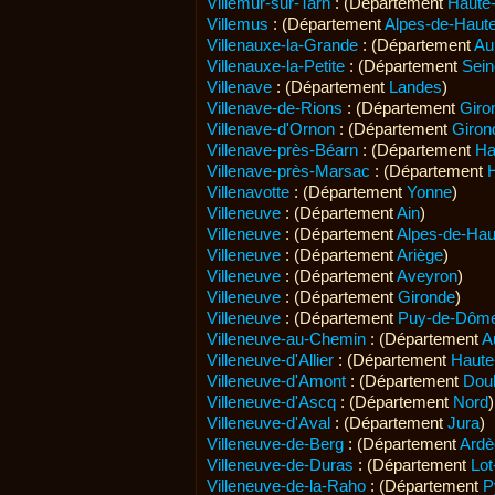
Villemur-sur-Tarn
: (Département
Haute
Villemus
: (Département
Alpes-de-Haut
Villenauxe-la-Grande
: (Département
Au
Villenauxe-la-Petite
: (Département
Sein
Villenave
: (Département
Landes
)
Villenave-de-Rions
: (Département
Giro
Villenave-d'Ornon
: (Département
Giron
Villenave-près-Béarn
: (Département
Ha
Villenave-près-Marsac
: (Département
Villenavotte
: (Département
Yonne
)
Villeneuve
: (Département
Ain
)
Villeneuve
: (Département
Alpes-de-Hau
Villeneuve
: (Département
Ariège
)
Villeneuve
: (Département
Aveyron
)
Villeneuve
: (Département
Gironde
)
Villeneuve
: (Département
Puy-de-Dôm
Villeneuve-au-Chemin
: (Département
A
Villeneuve-d'Allier
: (Département
Haute
Villeneuve-d'Amont
: (Département
Dou
Villeneuve-d'Ascq
: (Département
Nord
)
Villeneuve-d'Aval
: (Département
Jura
)
Villeneuve-de-Berg
: (Département
Ardè
Villeneuve-de-Duras
: (Département
Lot
Villeneuve-de-la-Raho
: (Département
P