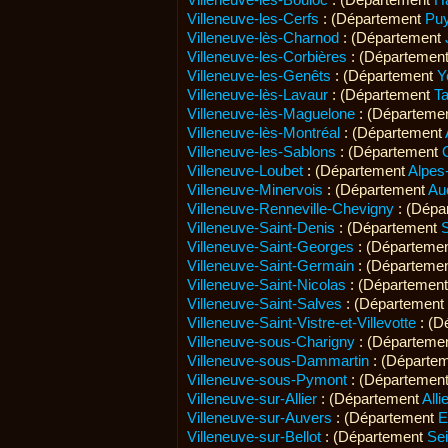
Villeneuve-les-Cerfs
: (Département
Pu
Villeneuve-lès-Charnod
: (Département
Villeneuve-les-Corbières
: (Départemen
Villeneuve-les-Genêts
: (Département
Y
Villeneuve-lès-Lavaur
: (Département
Ta
Villeneuve-lès-Maguelone
: (Départeme
Villeneuve-lès-Montréal
: (Département
Villeneuve-les-Sablons
: (Département
Villeneuve-Loubet
: (Département
Alpes
Villeneuve-Minervois
: (Département
Au
Villeneuve-Renneville-Chevigny
: (Dépa
Villeneuve-Saint-Denis
: (Département
Villeneuve-Saint-Georges
: (Départeme
Villeneuve-Saint-Germain
: (Départeme
Villeneuve-Saint-Nicolas
: (Départemen
Villeneuve-Saint-Salves
: (Département
Villeneuve-Saint-Vistre-et-Villevotte
: (D
Villeneuve-sous-Charigny
: (Départeme
Villeneuve-sous-Dammartin
: (Départe
Villeneuve-sous-Pymont
: (Départemen
Villeneuve-sur-Allier
: (Département
Alli
Villeneuve-sur-Auvers
: (Département
E
Villeneuve-sur-Bellot
: (Département
Se