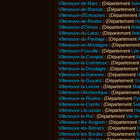
Villeneuve-de-Marc
: (Département
Isèr
Villeneuve-de-Marsan
: (Département
L
Villeneuve-d'Entraunes
: (Département
Villeneuve-de-Rivière
: (Département
Ha
Villeneuve-d'Olmes
: (Département
Ariè
Villeneuve-du-Latou
: (Département
Ari
Villeneuve-du-Paréage
: (Département
A
Villeneuve-en-Montagne
: (Départemen
Villeneuve-Frouville
: (Département
Loir
Villeneuve-la-Comptal
: (Département
A
Villeneuve-la-Comtesse
: (Départemen
Villeneuve-la-Dondagre
: (Département
Villeneuve-la-Garenne
: (Département
H
Villeneuve-la-Guyard
: (Département
Yo
Villeneuve-la-Lionne
: (Département
Ma
Villeneuve-l'Archevêque
: (Départemen
Villeneuve-la-Rivière
: (Département
Py
Villeneuve-le-Comte
: (Département
Sei
Villeneuve-Lécussan
: (Département
Ha
Villeneuve-le-Roi
: (Département
Val-de
Villeneuve-lès-Avignon
: (Département
Villeneuve-lès-Béziers
: (Département
H
Villeneuve-les-Bordes
: (Département
S
Villeneuve-lès-Bouloc
: (Département
H