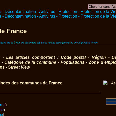
e France
ouvelles mises à jour ont désormais lieu sur le nouvel hébergement du site
http://assiste.com
 Les articles comportent : Code postal - Région - Dé
 Catégorie de la commune - Populations - Zone d'emploi
s - Street View
Index des communes de France
rne
)
ne
)
be
)