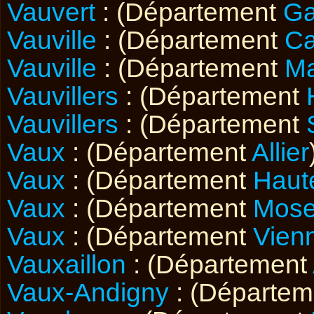
Vauvert
: (Département
Ga
Vauville
: (Département
Ca
Vauville
: (Département
M
Vauvillers
: (Département
Vauvillers
: (Département
Vaux
: (Département
Allier
Vaux
: (Département
Haut
Vaux
: (Département
Mose
Vaux
: (Département
Vien
Vauxaillon
: (Département
Vaux-Andigny
: (Départe