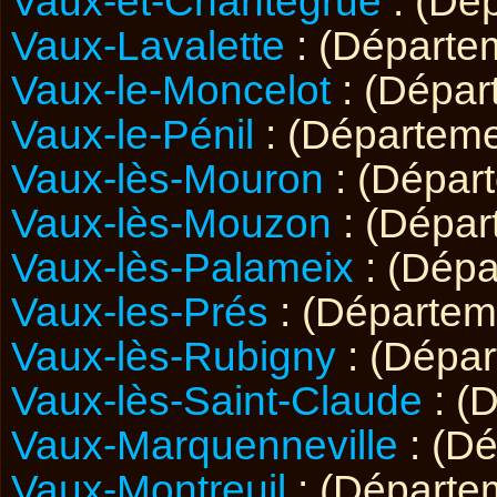
Vaux-et-Chantegrue
: (Dé
Vaux-Lavalette
: (Départ
Vaux-le-Moncelot
: (Dépa
Vaux-le-Pénil
: (Départem
Vaux-lès-Mouron
: (Dépar
Vaux-lès-Mouzon
: (Dépa
Vaux-lès-Palameix
: (Dép
Vaux-les-Prés
: (Départe
Vaux-lès-Rubigny
: (Dépa
Vaux-lès-Saint-Claude
: (
Vaux-Marquenneville
: (D
Vaux-Montreuil
: (Départe