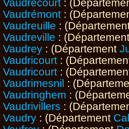
Vaudrecourt
: (Départeme
Vaudrémont
: (Départeme
Vaudreuille
: (Départemen
Vaudreville
: (Départemen
Vaudrey
: (Département
J
Vaudricourt
: (Départemen
Vaudricourt
: (Départemen
Vaudrimesnil
: (Départem
Vaudringhem
: (Départem
Vaudrivillers
: (Départeme
Vaudry
: (Département
Ca