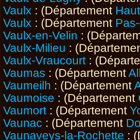
Vaulx
: (Département
Haut
Vaulx
: (Département
Pas-
Vaulx-en-Velin
: (Départe
Vaulx-Milieu
: (Départeme
Vaulx-Vraucourt
: (Départ
Vaumas
: (Département
Al
Vaumeilh
: (Département
A
Vaumoise
: (Département
Vaumort
: (Département
Y
Vaunac
: (Département
Do
Vaunaveys-la-Rochette
: 