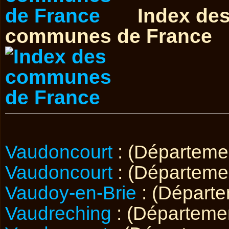
Index de
communes de France
Vaudoncourt
: (Départem
Vaudoncourt
: (Départem
Vaudoy-en-Brie
: (Départ
Vaudreching
: (Départeme