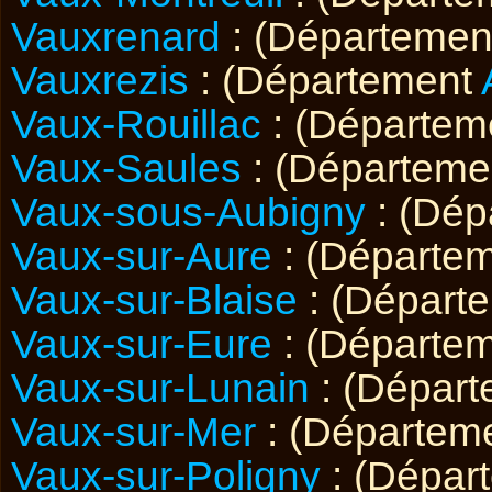
Vauxrenard
: (Départeme
Vauxrezis
: (Département
Vaux-Rouillac
: (Départe
Vaux-Saules
: (Départem
Vaux-sous-Aubigny
: (Dép
Vaux-sur-Aure
: (Départe
Vaux-sur-Blaise
: (Départ
Vaux-sur-Eure
: (Départe
Vaux-sur-Lunain
: (Dépar
Vaux-sur-Mer
: (Départem
Vaux-sur-Poligny
: (Dépar