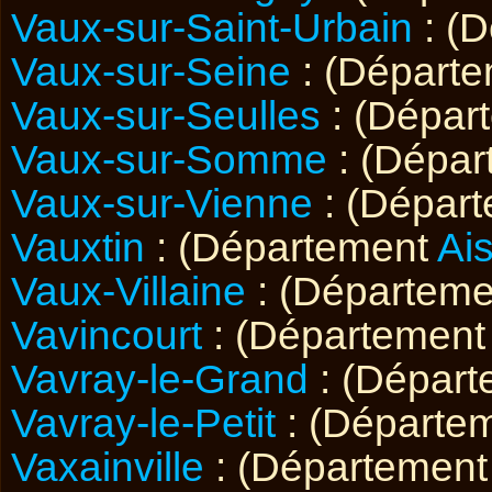
Vaux-sur-Saint-Urbain
: (
Vaux-sur-Seine
: (Départ
Vaux-sur-Seulles
: (Dépar
Vaux-sur-Somme
: (Dépa
Vaux-sur-Vienne
: (Dépar
Vauxtin
: (Département
Ai
Vaux-Villaine
: (Départem
Vavincourt
: (Départemen
Vavray-le-Grand
: (Dépar
Vavray-le-Petit
: (Départe
Vaxainville
: (Départemen