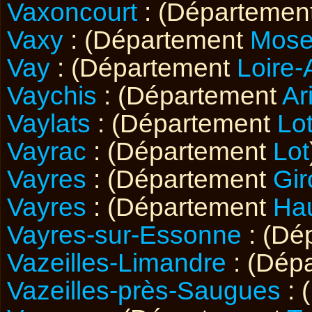
Vaxoncourt
: (Départemen
Vaxy
: (Département
Mose
Vay
: (Département
Loire-
Vaychis
: (Département
Ar
Vaylats
: (Département
Lo
Vayrac
: (Département
Lot
Vayres
: (Département
Gi
Vayres
: (Département
Ha
Vayres-sur-Essonne
: (Dé
Vazeilles-Limandre
: (Dép
Vazeilles-près-Saugues
: 