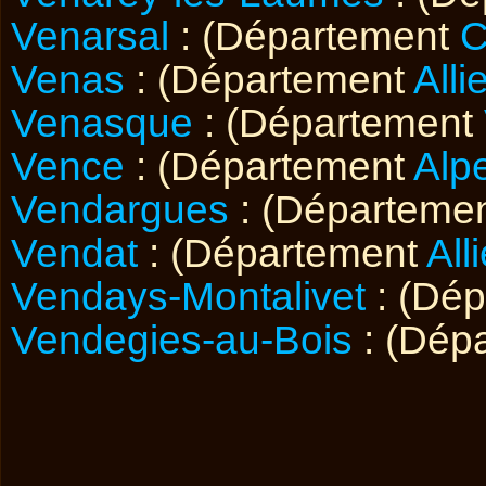
Venarsal
: (Département
C
Venas
: (Département
Alli
Venasque
: (Département
Vence
: (Département
Alp
Vendargues
: (Départeme
Vendat
: (Département
Alli
Vendays-Montalivet
: (Dé
Vendegies-au-Bois
: (Dép