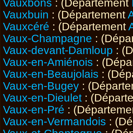
Vauxbons
: (Département
Vauxbuin
: (Département
Vauxcéré
: (Département
Vaux-Champagne
: (Dépa
Vaux-devant-Damloup
: (
Vaux-en-Amiénois
: (Dépa
Vaux-en-Beaujolais
: (Dép
Vaux-en-Bugey
: (Départ
Vaux-en-Dieulet
: (Départ
Vaux-en-Pré
: (Départeme
Vaux-en-Vermandois
: (D