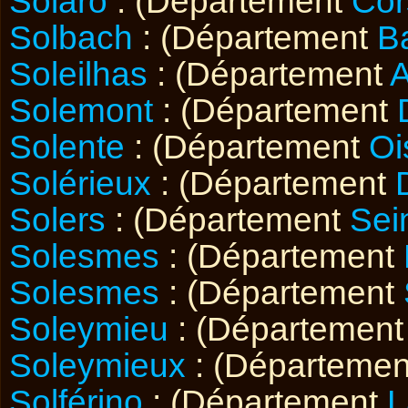
Solaro
: (Département
Cor
Solbach
: (Département
B
Soleilhas
: (Département
A
Solemont
: (Département
Solente
: (Département
Oi
Solérieux
: (Département
Solers
: (Département
Sei
Solesmes
: (Département
Solesmes
: (Département
Soleymieu
: (Départemen
Soleymieux
: (Départeme
Solférino
: (Département
L