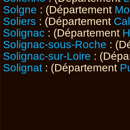
Solgne
: (Département
Mo
Soliers
: (Département
Ca
Solignac
: (Département
H
Solignac-sous-Roche
: (D
Solignac-sur-Loire
: (Dépa
Solignat
: (Département
P