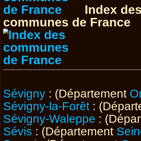
Index de
communes de France
Sévigny
: (Département
O
Sévigny-la-Forêt
: (Dépar
Sévigny-Waleppe
: (Dépa
Sévis
: (Département
Sein