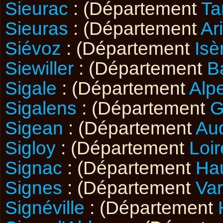
Sieurac
: (Département
Ta
Sieuras
: (Département
Ar
Siévoz
: (Département
Isè
Siewiller
: (Département
B
Sigale
: (Département
Alp
Sigalens
: (Département
G
Sigean
: (Département
Au
Sigloy
: (Département
Loir
Signac
: (Département
Ha
Signes
: (Département
Var
Signéville
: (Département