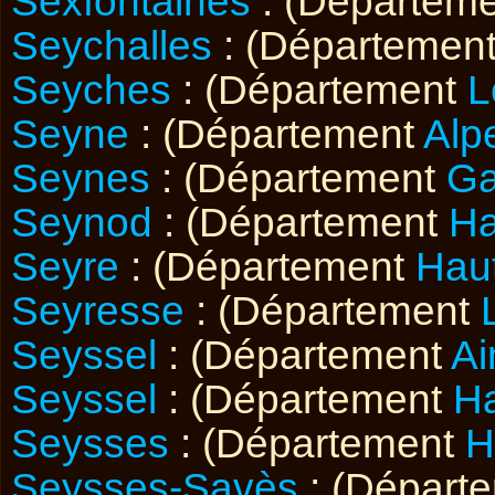
Sexfontaines
: (Départem
Seychalles
: (Départemen
Seyches
: (Département
L
Seyne
: (Département
Alp
Seynes
: (Département
Ga
Seynod
: (Département
Ha
Seyre
: (Département
Hau
Seyresse
: (Département
Seyssel
: (Département
Ai
Seyssel
: (Département
Ha
Seysses
: (Département
H
Seysses-Savès
: (Départ