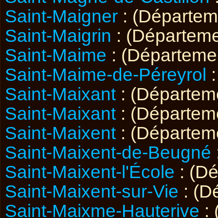
Saint-Maigner
: (Départe
Saint-Maigrin
: (Départem
Saint-Maime
: (Départeme
Saint-Maime-de-Péreyrol
:
Saint-Maixant
: (Départe
Saint-Maixant
: (Départe
Saint-Maixent
: (Départe
Saint-Maixent-de-Beugné
Saint-Maixent-l'École
: (D
Saint-Maixent-sur-Vie
: (D
Saint-Maixme-Hauterive
: