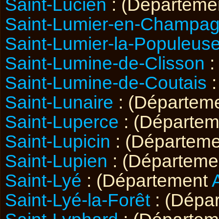
Saint-Lucien
: (Départeme
Saint-Lumier-en-Champa
Saint-Lumier-la-Populeus
Saint-Lumine-de-Clisson
:
Saint-Lumine-de-Coutais
:
Saint-Lunaire
: (Départem
Saint-Luperce
: (Départe
Saint-Lupicin
: (Départem
Saint-Lupien
: (Départeme
Saint-Lyé
: (Département
Saint-Lyé-la-Forêt
: (Dépa