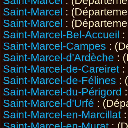
Saint-Marcel
: (Départem
Saint-Marcel
: (Départem
Saint-Marcel
: (Départem
Saint-Marcel-Bel-Accueil
:
Saint-Marcel-Campes
: (D
Saint-Marcel-d'Ardèche
: 
Saint-Marcel-de-Careiret
:
Saint-Marcel-de-Félines
: 
Saint-Marcel-du-Périgord
:
Saint-Marcel-d'Urfé
: (Dép
Saint-Marcel-en-Marcillat
:
Saint-Marcel-en-Murat
: (