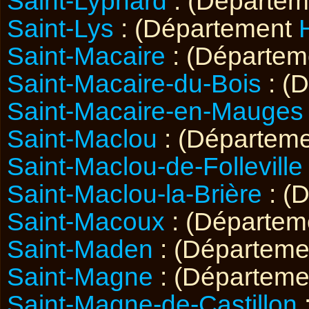
Saint-Lyphard
: (Départe
Saint-Lys
: (Département
Saint-Macaire
: (Départe
Saint-Macaire-du-Bois
: (
Saint-Macaire-en-Mauges
Saint-Maclou
: (Départem
Saint-Maclou-de-Folleville
Saint-Maclou-la-Brière
: (
Saint-Macoux
: (Départe
Saint-Maden
: (Départem
Saint-Magne
: (Départem
Saint-Magne-de-Castillon