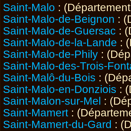
Saint-Malo
: (Départemen
Saint-Malo-de-Beignon
: 
Saint-Malo-de-Guersac
: 
Saint-Malo-de-la-Lande
: 
Saint-Malo-de-Phily
: (Dé
Saint-Malo-des-Trois-Font
Saint-Malô-du-Bois
: (Dép
Saint-Malo-en-Donziois
: 
Saint-Malon-sur-Mel
: (Dé
Saint-Mamert
: (Départem
Saint-Mamert-du-Gard
: (