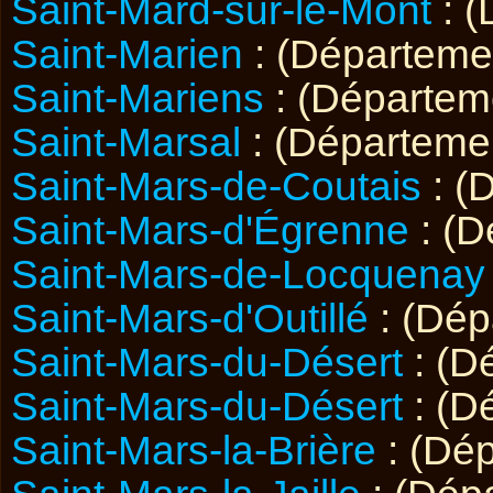
Saint-Mard-sur-le-Mont
: 
Saint-Marien
: (Départem
Saint-Mariens
: (Départe
Saint-Marsal
: (Départem
Saint-Mars-de-Coutais
: (
Saint-Mars-d'Égrenne
: (
Saint-Mars-de-Locquenay
Saint-Mars-d'Outillé
: (Dé
Saint-Mars-du-Désert
: (D
Saint-Mars-du-Désert
: (D
Saint-Mars-la-Brière
: (Dé