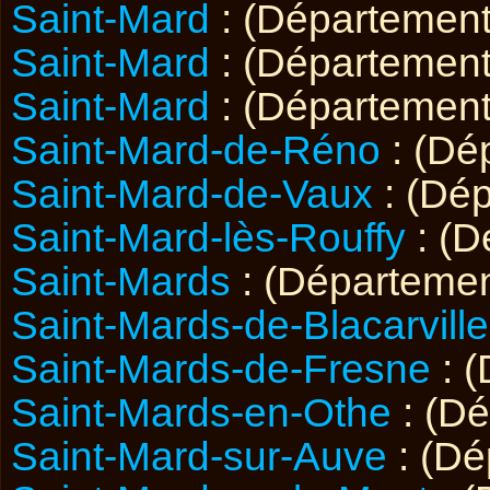
Saint-Mard
: (Départemen
Saint-Mard
: (Départemen
Saint-Mard
: (Départemen
Saint-Mard-de-Réno
: (Dé
Saint-Mard-de-Vaux
: (Dé
Saint-Mard-lès-Rouffy
: (D
Saint-Mards
: (Départeme
Saint-Mards-de-Blacarville
Saint-Mards-de-Fresne
: 
Saint-Mards-en-Othe
: (D
Saint-Mard-sur-Auve
: (D