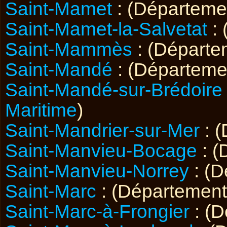
Saint-Mamet
: (Départem
Saint-Mamet-la-Salvetat
: 
Saint-Mammès
: (Départ
Saint-Mandé
: (Départem
Saint-Mandé-sur-Brédoire
Maritime
)
Saint-Mandrier-sur-Mer
: 
Saint-Manvieu-Bocage
: (
Saint-Manvieu-Norrey
: (
Saint-Marc
: (Départemen
Saint-Marc-à-Frongier
: (