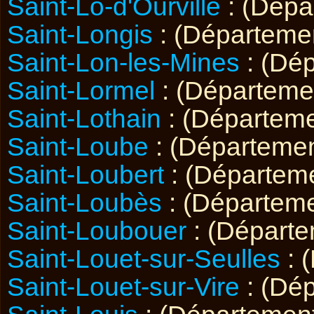
Saint-Lô-d'Ourville
: (Dép
Saint-Longis
: (Départeme
Saint-Lon-les-Mines
: (Dé
Saint-Lormel
: (Départem
Saint-Lothain
: (Départem
Saint-Loube
: (Départeme
Saint-Loubert
: (Départem
Saint-Loubès
: (Départem
Saint-Loubouer
: (Départ
Saint-Louet-sur-Seulles
: 
Saint-Louet-sur-Vire
: (Dé