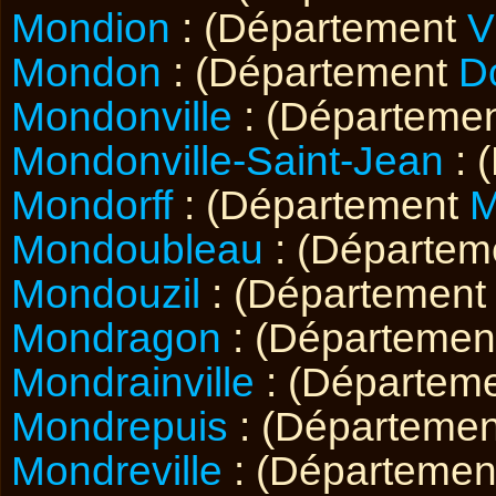
Mondion
: (Département
V
Mondon
: (Département
D
Mondonville
: (Départeme
Mondonville-Saint-Jean
: 
Mondorff
: (Département
M
Mondoubleau
: (Départe
Mondouzil
: (Départemen
Mondragon
: (Départeme
Mondrainville
: (Départem
Mondrepuis
: (Départeme
Mondreville
: (Départeme