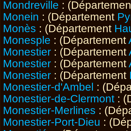
Mondreville
: (Départeme
Monein
: (Département
Py
Monès
: (Département
Ha
Monesple
: (Département
Monestier
: (Département
Monestier
: (Département
Monestier
: (Département
Monestier-d'Ambel
: (Dép
Monestier-de-Clermont
: 
Monestier-Merlines
: (Dép
Monestier-Port-Dieu
: (Dé