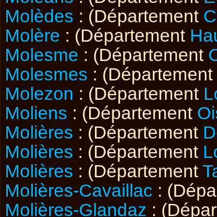
Molèdes
: (Département
C
Molère
: (Département
Ha
Molesme
: (Département
C
Molesmes
: (Département
Molezon
: (Département
L
Moliens
: (Département
Oi
Molières
: (Département
D
Molières
: (Département
L
Molières
: (Département
T
Molières-Cavaillac
: (Dép
Molières-Glandaz
: (Dépa