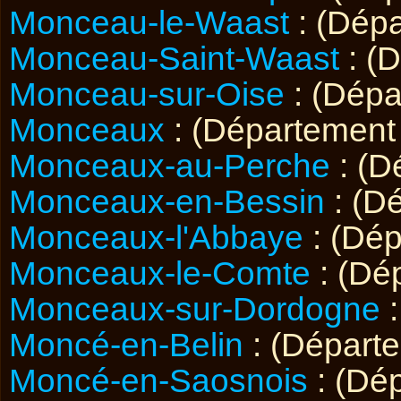
Monceau-le-Waast
: (Dép
Monceau-Saint-Waast
: (
Monceau-sur-Oise
: (Dép
Monceaux
: (Départemen
Monceaux-au-Perche
: (D
Monceaux-en-Bessin
: (D
Monceaux-l'Abbaye
: (Dé
Monceaux-le-Comte
: (Dé
Monceaux-sur-Dordogne
:
Moncé-en-Belin
: (Départ
Moncé-en-Saosnois
: (Dé