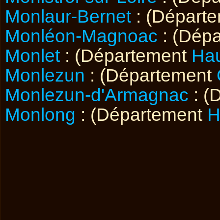
Monlaur-Bernet
: (Départ
Monléon-Magnoac
: (Dép
Monlet
: (Département
Hau
Monlezun
: (Département
Monlezun-d'Armagnac
: (
Monlong
: (Département
H