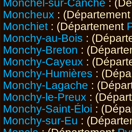
Monchel-sur-Canche
: (D
Moncheux
: (Départemen
Monchiet
: (Département
Monchy-au-Bois
: (Dépar
Monchy-Breton
: (Départ
Monchy-Cayeux
: (Dépar
Monchy-Humières
: (Dépa
Monchy-Lagache
: (Dépa
Monchy-le-Preux
: (Dépar
Monchy-Saint-Éloi
: (Dépa
Monchy-sur-Eu
: (Départ