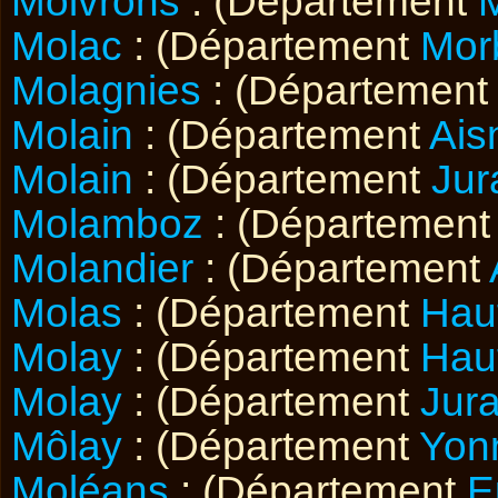
Moivrons
: (Département
M
Molac
: (Département
Mor
Molagnies
: (Départemen
Molain
: (Département
Ais
Molain
: (Département
Jur
Molamboz
: (Départemen
Molandier
: (Département
Molas
: (Département
Hau
Molay
: (Département
Hau
Molay
: (Département
Jur
Môlay
: (Département
Yon
Moléans
: (Département
E