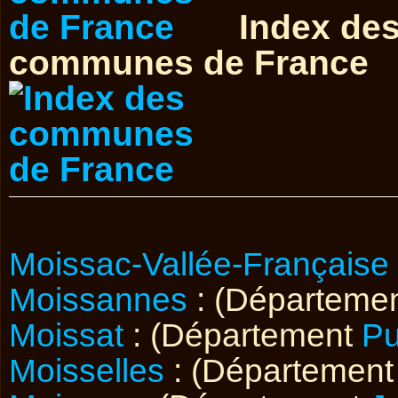
Index de
communes de France
Moissac-Vallée-Française
Moissannes
: (Départeme
Moissat
: (Département
P
Moisselles
: (Départemen