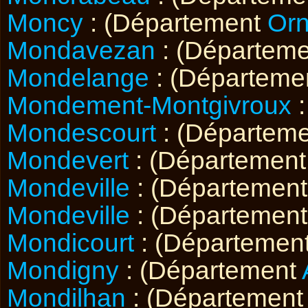
Moncy
: (Département
Or
Mondavezan
: (Départem
Mondelange
: (Départeme
Mondement-Montgivroux
:
Mondescourt
: (Départem
Mondevert
: (Départemen
Mondeville
: (Départemen
Mondeville
: (Départemen
Mondicourt
: (Départemen
Mondigny
: (Département
Mondilhan
: (Départemen