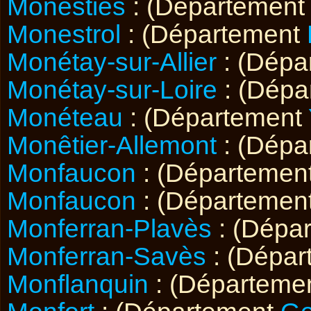
Monestiés
: (Département
Monestrol
: (Département
Monétay-sur-Allier
: (Dépa
Monétay-sur-Loire
: (Dépa
Monéteau
: (Département
Monêtier-Allemont
: (Dépa
Monfaucon
: (Départemen
Monfaucon
: (Départemen
Monferran-Plavès
: (Dépa
Monferran-Savès
: (Dépa
Monflanquin
: (Départeme