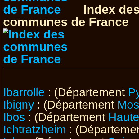
Index de
communes de France
Ibarrolle
: (Département
Py
Ibigny
: (Département
Mos
Ibos
: (Département
Haute
Ichtratzheim
: (Départeme