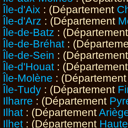
Île-d'Aix
: (Département
Ch
Île-d'Arz
: (Département
M
Île-de-Batz
: (Départemen
Île-de-Bréhat
: (Départem
Île-de-Sein
: (Départemen
Île-d'Houat
: (Départemen
Île-Molène
: (Départemen
Île-Tudy
: (Département
Fi
Ilharre
: (Département
Pyr
Ilhat
: (Département
Arièg
Ilhet
: (Département
Haute