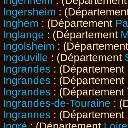
Ingenheim
: (Départemen
Ingersheim
: (Départemen
Inghem
: (Département
Pa
Inglange
: (Département
M
Ingolsheim
: (Départemen
Ingouville
: (Département
Ingrandes
: (Département
Ingrandes
: (Département
Ingrandes
: (Département
Ingrandes-de-Touraine
: (
Ingrannes
: (Département
Ingré
: (Département
Loire