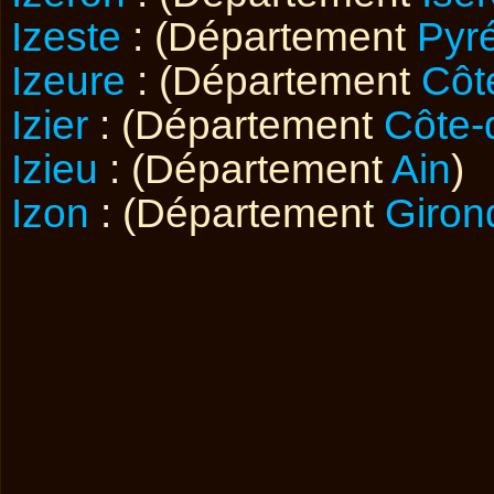
Izeste
: (Département
Pyr
Izeure
: (Département
Côt
Izier
: (Département
Côte-
Izieu
: (Département
Ain
)
Izon
: (Département
Giron