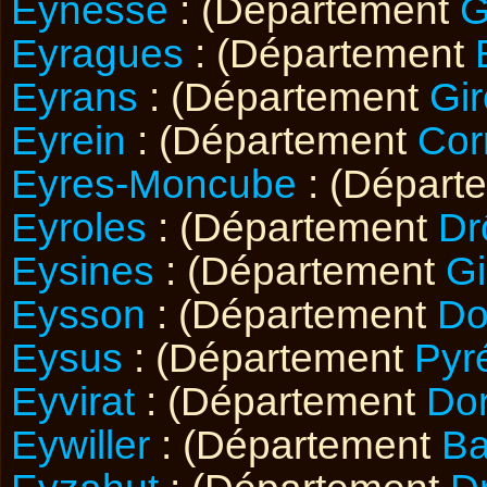
Eynesse
: (Département
G
Eyragues
: (Département
Eyrans
: (Département
Gi
Eyrein
: (Département
Cor
Eyres-Moncube
: (Départ
Eyroles
: (Département
Dr
Eysines
: (Département
Gi
Eysson
: (Département
Do
Eysus
: (Département
Pyr
Eyvirat
: (Département
Do
Eywiller
: (Département
Ba