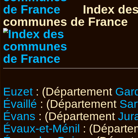
Index de
communes de France
Euzet
: (Département
Gar
Évaillé
: (Département
Sar
Évans
: (Département
Jur
Évaux-et-Ménil
: (Départ