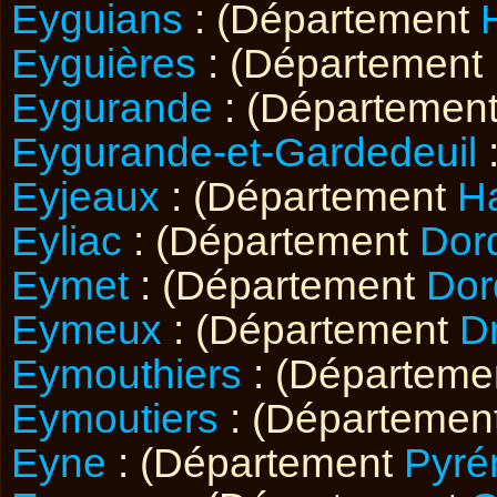
Eyguians
: (Département
Eyguières
: (Département
Eygurande
: (Départemen
Eygurande-et-Gardedeuil
Eyjeaux
: (Département
H
Eyliac
: (Département
Dor
Eymet
: (Département
Dor
Eymeux
: (Département
D
Eymouthiers
: (Départeme
Eymoutiers
: (Départemen
Eyne
: (Département
Pyré