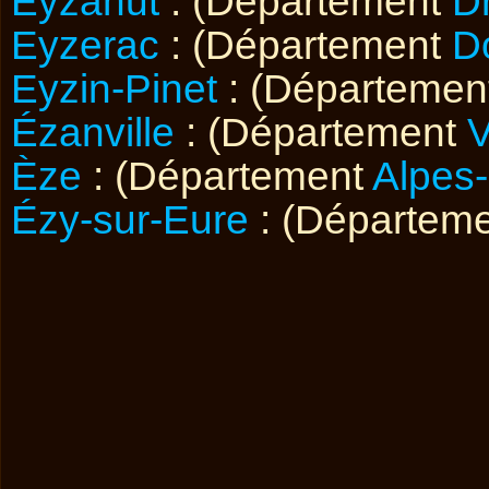
Eyzahut
: (Département
D
Eyzerac
: (Département
D
Eyzin-Pinet
: (Départemen
Ézanville
: (Département
V
Èze
: (Département
Alpes-
Ézy-sur-Eure
: (Départem