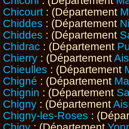
Chiconi
: (Département
Ma
Chicourt
: (Département
M
Chiddes
: (Département
N
Chiddes
: (Département
S
Chidrac
: (Département
P
Chierry
: (Département
Ai
Chieulles
: (Département
Chigné
: (Département
Ma
Chignin
: (Département
Sa
Chigny
: (Département
Ai
Chigny-les-Roses
: (Dépa
Chigy
: (Département
Yon