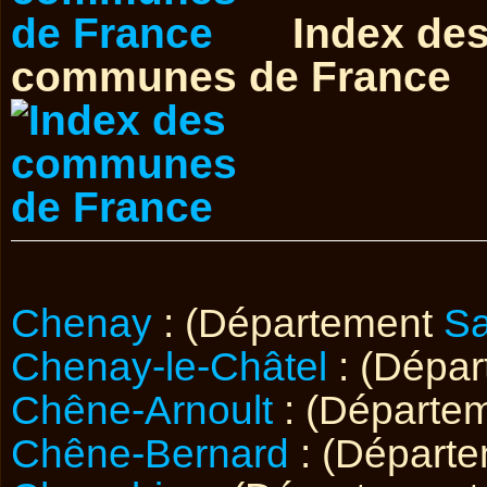
Index de
communes de France
Chenay
: (Département
Sa
Chenay-le-Châtel
: (Dépa
Chêne-Arnoult
: (Départe
Chêne-Bernard
: (Départ