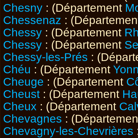
Chesny
: (Département
Mo
Chessenaz
: (Départemen
Chessy
: (Département
R
Chessy
: (Département
Se
Chessy-les-Prés
: (Dépar
Chéu
: (Département
Yon
Cheuge
: (Département
Cô
Cheust
: (Département
Ha
Cheux
: (Département
Cal
Chevagnes
: (Départemen
Chevagny-les-Chevrières