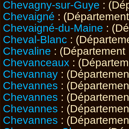
Chevagny-sur-Guye
: (Dé
Chevaigné
: (Départemen
Chevaigné-du-Maine
: (D
Cheval-Blanc
: (Départem
Chevaline
: (Département
Chevanceaux
: (Départe
Chevannay
: (Départeme
Chevannes
: (Départeme
Chevannes
: (Départeme
Chevannes
: (Départeme
Chevannes
: (Départeme