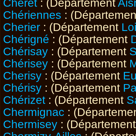
Chérêt
: (Département
Ais
Chériennes
: (Départeme
Cherier
: (Département
Lo
Chérigné
: (Département
Chérisay
: (Département
S
Chérisey
: (Département
M
Cherisy
: (Département
Eu
Chérisy
: (Département
Pa
Chérizet
: (Département
S
Chermignac
: (Départeme
Chermisey
: (Départemen