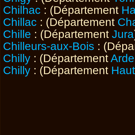
Chilhac
: (Département
Ha
Chillac
: (Département
Cha
Chille
: (Département
Jura
Chilleurs-aux-Bois
: (Dépa
Chilly
: (Département
Arde
Chilly
: (Département
Haut