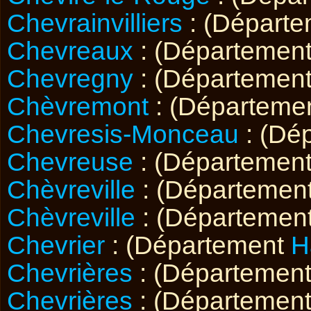
Chevrainvilliers
: (Départ
Chevreaux
: (Départemen
Chevregny
: (Départemen
Chèvremont
: (Départeme
Chevresis-Monceau
: (Dé
Chevreuse
: (Départemen
Chèvreville
: (Départemen
Chèvreville
: (Départemen
Chevrier
: (Département
H
Chevrières
: (Départemen
Chevrières
: (Départemen