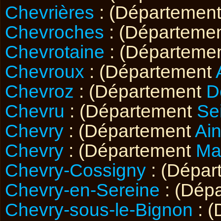
Chevrières
: (Départemen
Chevroches
: (Départeme
Chevrotaine
: (Départeme
Chevroux
: (Département
Chevroz
: (Département
D
Chevru
: (Département
Se
Chevry
: (Département
Ai
Chevry
: (Département
Ma
Chevry-Cossigny
: (Dépa
Chevry-en-Sereine
: (Dép
Chevry-sous-le-Bignon
: 