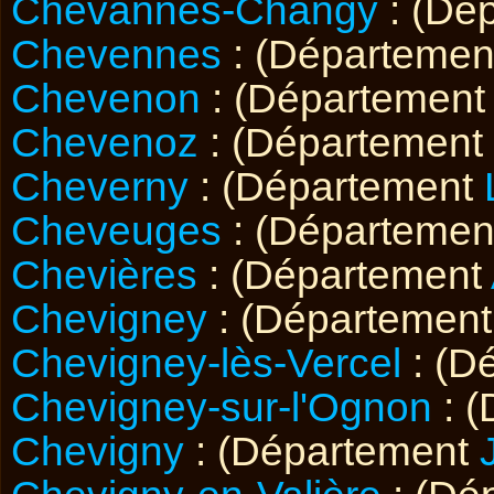
Chevannes-Changy
: (Dé
Chevennes
: (Départemen
Chevenon
: (Départemen
Chevenoz
: (Département
Cheverny
: (Département
Cheveuges
: (Départemen
Chevières
: (Département
Chevigney
: (Départemen
Chevigney-lès-Vercel
: (D
Chevigney-sur-l'Ognon
: 
Chevigny
: (Département