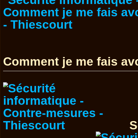
Comment je me fais avo
S