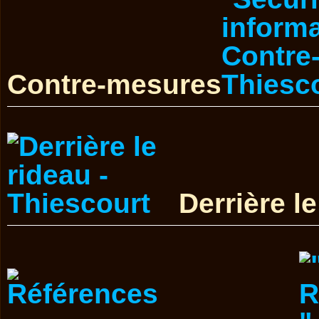
Contre-mesures
Derrière l