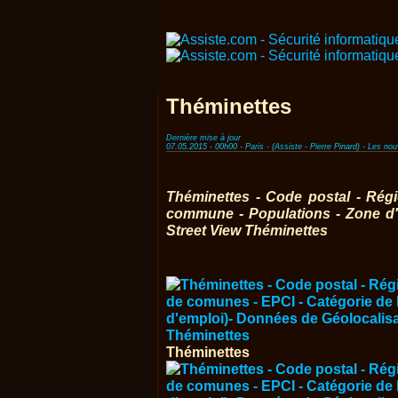
Théminettes
Dernière mise à jour
07.05.2015 - 00h00 - Paris - (Assiste - Pierre Pinard) - Les n
Théminettes - Code postal - Rég
commune - Populations - Zone d'
Street View Théminettes
Théminettes