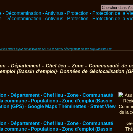
ouvelles mises à jour ont désormais lieu sur le nouvel hébergement du site
http://assiste.com
ion - Département - Chef lieu - Zone - Communauté de c
emploi (Bassin d'emploi)- Données de Géolocalisation (G