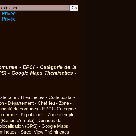
omunes - EPCI - Catégorie de la
PS) - Google Maps Théminettes -