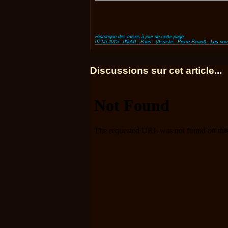
Historique des mises à jour de cette page
07.05.2015 - 00h00 - Paris - (Assiste - Pierre Pinard) - Les no
Discussions sur cet article...