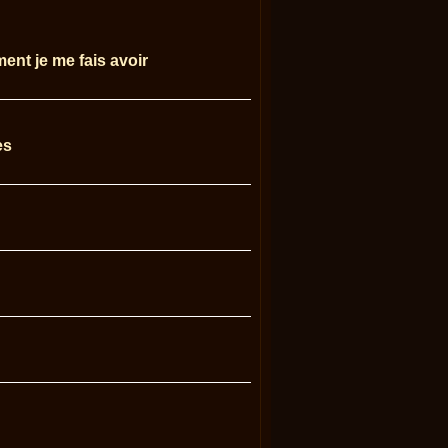
ent je me fais avoir
es