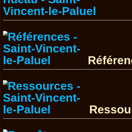
Référen
Ressou