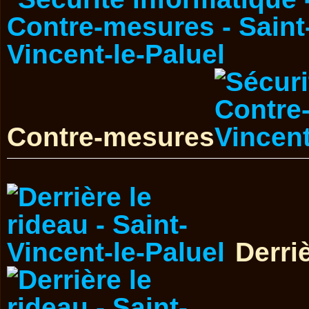
Contre-mesures
Derri