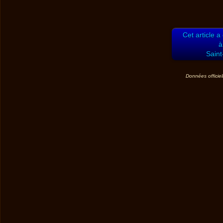
Cet article a
à
Saint
Données officiel